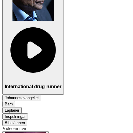
International drug-runner
Johannesevangeliet
Barn
Läplaner
Inspelningar
Bibelämnen
Videoämnen