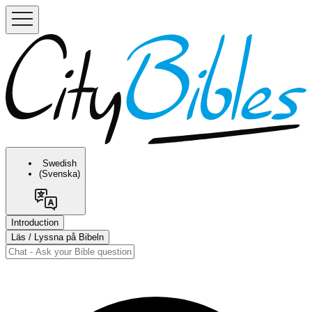
Swedish
(Svenska)
Introduction
Läs / Lyssna på Bibeln