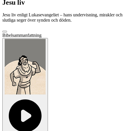
Jesu liv
Jesu liv enligt Lukasevangeliet – hans undervisning, mirakler och
slutliga seger över synden och döden.
Bibelsammanfattning