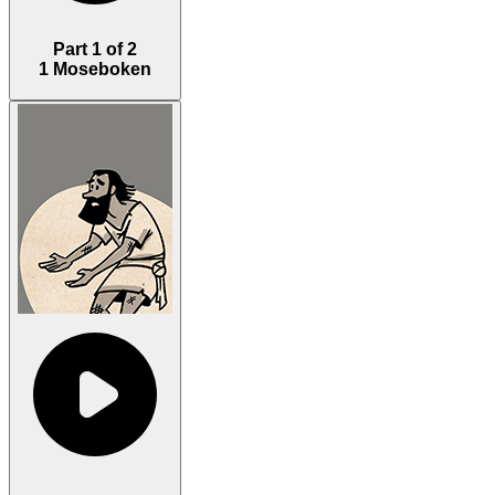
Part 1 of 2
1 Moseboken