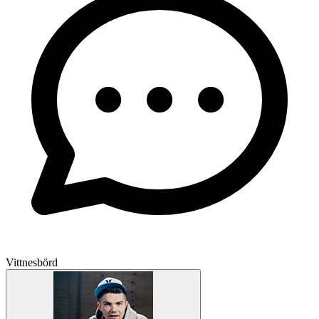
Vittnesbörd