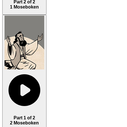
Part 2 of 2
1 Moseboken
Part 1 of 2
2 Moseboken