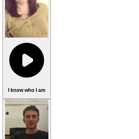
I know who I am