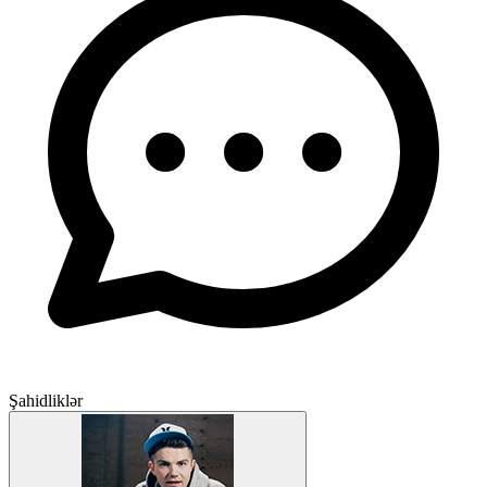
Şahidliklər