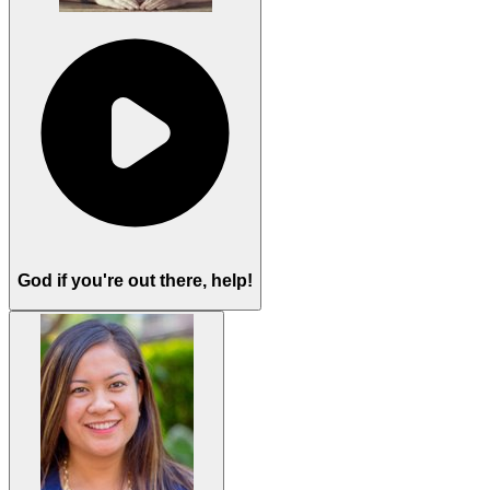
God if you're out there, help!